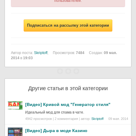
пользователей.
Подписаться на рассылку этой категории
Автор поста:
Skriptoff
,
Просмотров:
7484
Создан:
09 мая.
2014
в
19:03
Другие статьи в этой категории
[Видео] Кривой мод "Генератор стиля"
Идеальный мод для спама в чате.
4942 просмотров | 2 комментария | автор:
Skriptoff
09 мая. 2014
[Видео] Дыра в моде Казино