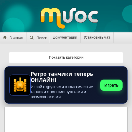
Документации
Установить чат
Главная
Поиск
Показать категории
Ретро танчики теперь
ОНЛАЙН!
Играть
Играй с друзьями в классические
танчики с новыми пушками и
возможностями