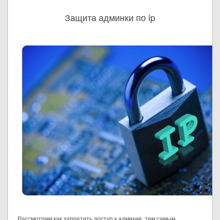
Защита админки по ip
Рассмотрим как запретить доступ к админке, тем самым