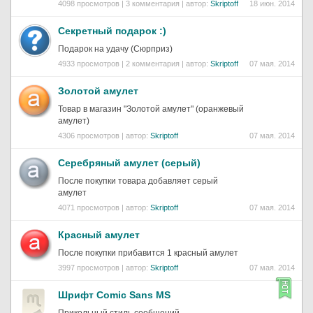
4098 просмотров | 3 комментария | автор:
Skriptoff
18 июн. 2014
Секретный подарок :)
Подарок на удачу (Сюрприз)
4933 просмотров | 2 комментария | автор:
Skriptoff
07 мая. 2014
Золотой амулет
Товар в магазин "Золотой амулет" (оранжевый
амулет)
4306 просмотров | автор:
Skriptoff
07 мая. 2014
Серебряный амулет (серый)
После покупки товара добавляет серый
амулет
4071 просмотров | автор:
Skriptoff
07 мая. 2014
Красный амулет
После покупки прибавится 1 красный амулет
3997 просмотров | автор:
Skriptoff
07 мая. 2014
Шрифт Comic Sans MS