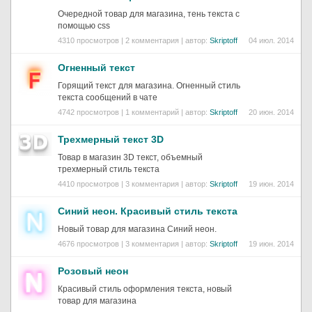
Очередной товар для магазина, тень текста с
помощью css
4310 просмотров | 2 комментария | автор:
Skriptoff
04 июл. 2014
Огненный текст
Горящий текст для магазина. Огненный стиль
текста сообщений в чате
4742 просмотров | 1 комментарий | автор:
Skriptoff
20 июн. 2014
Трехмерный текст 3D
Товар в магазин 3D текст, объемный
трехмерный стиль текста
4410 просмотров | 3 комментария | автор:
Skriptoff
19 июн. 2014
Синий неон. Красивый стиль текста
Новый товар для магазина Синий неон.
4676 просмотров | 3 комментария | автор:
Skriptoff
19 июн. 2014
Розовый неон
Красивый стиль оформления текста, новый
товар для магазина