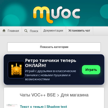
Документации
Установить чат
Главная
Поиск
Показать категории
Ретро танчики теперь
ОНЛАЙН!
Играть
Играй с друзьями в классические
танчики с новыми пушками и
возможностями
Чаты VOC++ BSE > Для магазина
Текст с тенью | Shadow text