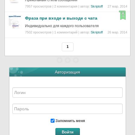
Прикольный стиль сообщений
7957 просмотров | 2 комментария | автор:
Skriptoff
27 мар. 2014
Фраза при входе и выходе с чата
Индивидуально для каждого пользователя
7502 просмотров | 1 комментарий | автор:
Skriptoff
26 мар. 2014
1
Авторизация
Запомнить меня
Войти