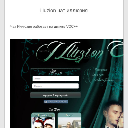
illuzion чат иллюзия
Чат Иллюзия работает на движке VOC++