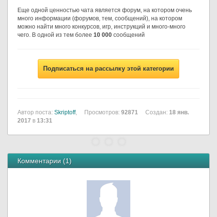
Еще одной ценностью чата является форум, на котором очень
много информации (форумов, тем, сообщений), на котором
можно найти много конкурсов, игр, инструкций и много-много
чего. В одной из тем более
10 000
сообщений
Подписаться на рассылку этой категории
Автор поста:
Skriptoff
,
Просмотров:
92871
Создан:
18 янв.
2017
в
13:31
Комментарии (
1
)