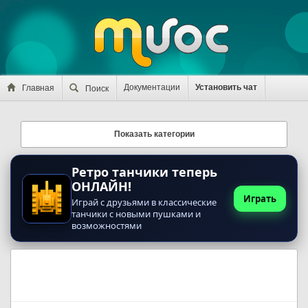
Документации
Установить чат
Главная
Поиск
Показать категории
Ретро танчики теперь
ОНЛАЙН!
Играть
Играй с друзьями в классические
танчики с новыми пушками и
возможностями