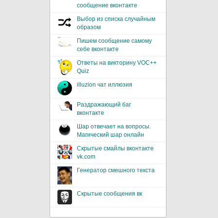
сообщение вконтакте
Выбор из списка случайным
образом
Пишем сообщение самому
себе вконтакте
Ответы на викторину VOC++
Quiz
illuzion чат иллюзия
Раздражающий баг
вконтакте
Шар отвечает на вопросы.
Магический шар онлайн
Скрытые смайлы вконтакте
vk.com
Генератор смешного текста
Скрытые сообщения вк