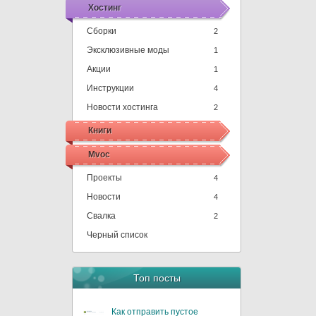
Хостинг
Сборки
2
Эксклюзивные моды
1
Акции
1
Инструкции
4
Новости хостинга
2
Книги
Mvoc
Проекты
4
Новости
4
Свалка
2
Черный список
Топ посты
Как отправить пустое