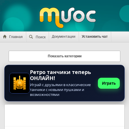
Документации
Установить чат
Главная
Поиск
Показать категории
Ретро танчики теперь
ОНЛАЙН!
Играть
Играй с друзьями в классические
танчики с новыми пушками и
возможностями