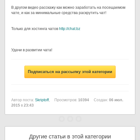
В другом видео расскажу как можно заработать на посещаемом
чате, и как за минимальные средства раскрутить чат!
Только для хостинга чатов
http://chat.bz
Удачи в развитии чата!
Подписаться на рассылку этой категории
Автор поста:
Skriptoff
,
Просмотров:
10394
Создан:
06 июл.
2015
в
23:43
Другие статьи в этой категории