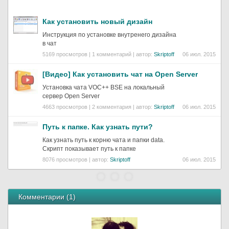
Как установить новый дизайн
Инструкция по установке внутренего дизайна
в чат
5169 просмотров | 1 комментарий | автор:
Skriptoff
06 июл. 2015
[Видео] Как установить чат на Open Server
Установка чата VOC++ BSE на локальный
сервер Open Server
4663 просмотров | 2 комментария | автор:
Skriptoff
06 июл. 2015
Путь к папке. Как узнать пути?
Как узнать путь к корню чата и папки data.
Скрипт показывает путь к папке
8076 просмотров | автор:
Skriptoff
06 июл. 2015
Комментарии (
1
)