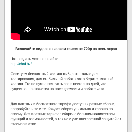
Включайте видео в высоком качестве 720p на весь экран
Чат создать можно на сайте
http://chat.bz/
Советуем бесплатный хостинг выбирать только для
тестирования, для стабильной работы чата берите платный
хостинг. Его не нужно включать раз в несколько дней, что
существенно скажется на посещаемости и работе чата.
Для платных и бесплатного тарифа доступны разные сборки,
попробуйте и те и те. Каждая сборка уникальна и хорошо по
своему. Для платных тарифов сборки с большим количеством
функций и возможностей, а так же с уже настроенной защитой от
взломов и атак.