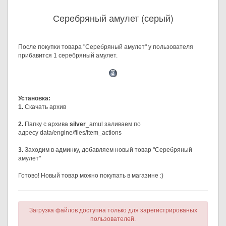
Серебряный амулет (серый)
После покупки товара "Серебряный амулет" у пользователя
прибавится 1 серебряный амулет.
Установка:
1.
Скачать архив
2.
Папку с архива
silver
_amul заливаем по
адресу data/engine/files/item_actions
3.
Заходим в админку, добавляем новый товар "Серебряный
амулет"
Готово! Новый товар можно покупать в магазине :)
Загрузка файлов доступна только для зарегистрированых
пользователей.