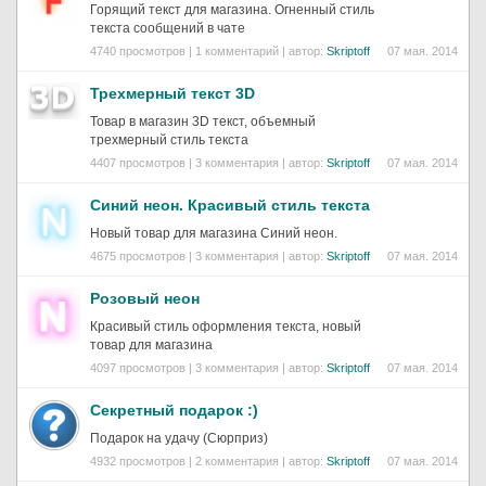
Горящий текст для магазина. Огненный стиль
текста сообщений в чате
4740 просмотров | 1 комментарий | автор:
Skriptoff
07 мая. 2014
Трехмерный текст 3D
Товар в магазин 3D текст, объемный
трехмерный стиль текста
4407 просмотров | 3 комментария | автор:
Skriptoff
07 мая. 2014
Синий неон. Красивый стиль текста
Новый товар для магазина Синий неон.
4675 просмотров | 3 комментария | автор:
Skriptoff
07 мая. 2014
Розовый неон
Красивый стиль оформления текста, новый
товар для магазина
4097 просмотров | 3 комментария | автор:
Skriptoff
07 мая. 2014
Секретный подарок :)
Подарок на удачу (Сюрприз)
4932 просмотров | 2 комментария | автор:
Skriptoff
07 мая. 2014