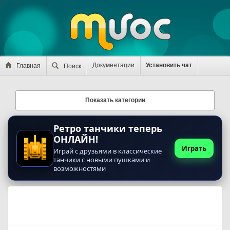
Документации
Установить чат
Главная
Поиск
Показать категории
Ретро танчики теперь
ОНЛАЙН!
Играть
Играй с друзьями в классические
танчики с новыми пушками и
возможностями