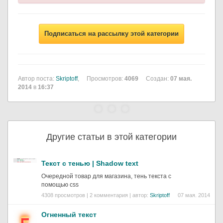
Подписаться на рассылку этой категории
Автор поста:
Skriptoff
,
Просмотров:
4069
Создан:
07 мая.
2014
в
16:37
Другие статьи в этой категории
Текст с тенью | Shadow text
Очередной товар для магазина, тень текста с
помощью css
4308 просмотров | 2 комментария | автор:
Skriptoff
07 мая. 2014
Огненный текст