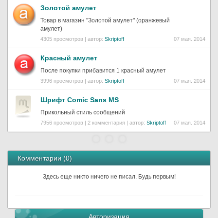
Золотой амулет
Товар в магазин "Золотой амулет" (оранжевый
амулет)
4305 просмотров | автор:
Skriptoff
07 мая. 2014
Красный амулет
После покупки прибавится 1 красный амулет
3996 просмотров | автор:
Skriptoff
07 мая. 2014
Шрифт Comic Sans MS
Прикольный стиль сообщений
7956 просмотров | 2 комментария | автор:
Skriptoff
07 мая. 2014
Комментарии (
0
)
Здесь еще никто ничего не писал. Будь первым!
Авторизация