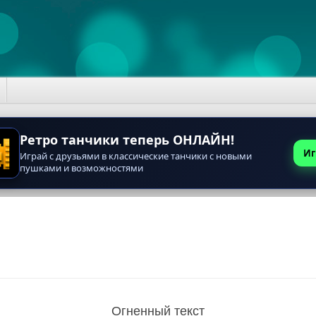
Ретро танчики теперь ОНЛАЙН!
Иг
Играй с друзьями в классические танчики с новыми
пушками и возможностями
Огненный текст