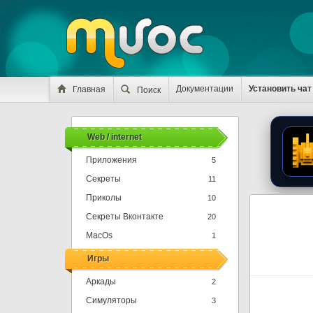
Документации
Установить чат
Главная
Поиск
Web / internet
Приложения
5
Секреты
11
Приколы
10
Секреты Вконтакте
20
MacOs
1
Игры
Аркады
2
Симуляторы
3