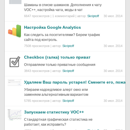
Шаманы в списке шаманов. Дополнения к чату
VOC++, настройка чата, моды в чат
6647 просмотров | 1 комментарий | автор:
Skriptoff
30 июл. 2014
Настройка Google Analytics
Как следить за посетителями? Берем трафик
сайта под контроль.
7508 просмотров | автор:
Skriptoff
30 июл. 2014
Checkbox (галка) только приват
Отправляем только приватные сообщения
3843 просмотров | автор:
Skriptoff
30 июл. 2014
Удаляем Ваш пароль устарел! Смените его, пожал
Убираем надоедливое алерт окно или
заменяем альтернативным вариантом
5785 просмотров | автор:
Skriptoff
30 июл. 2014
Запускаем статистику VOC++
Стандартная графическая статистика не
работает, как исправить?