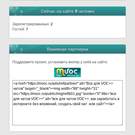
Сейчас на сайте
9
человек
Зарегистрированных:
2
Гостей:
7
Взаимная партнёрка
Поддержите проект, установить кнопку у себя на сайте.