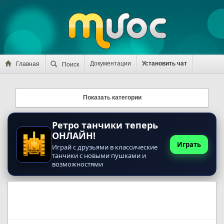
Документации
Установить чат
Главная
Поиск
Показать категории
Ретро танчики теперь
ОНЛАЙН!
Играть
Играй с друзьями в классические
танчики с новыми пушками и
возможностями