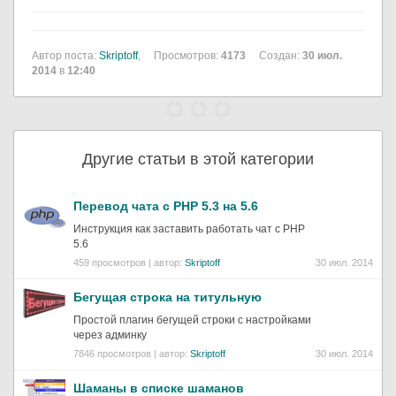
Автор поста:
Skriptoff
,
Просмотров:
4173
Создан:
30 июл.
2014
в
12:40
Другие статьи в этой категории
Перевод чата с PHP 5.3 на 5.6
Инструкция как заставить работать чат с PHP
5.6
459 просмотров | автор:
Skriptoff
30 июл. 2014
Бегущая строка на титульную
Простой плагин бегущей строки с настройками
через админку
7846 просмотров | автор:
Skriptoff
30 июл. 2014
Шаманы в списке шаманов