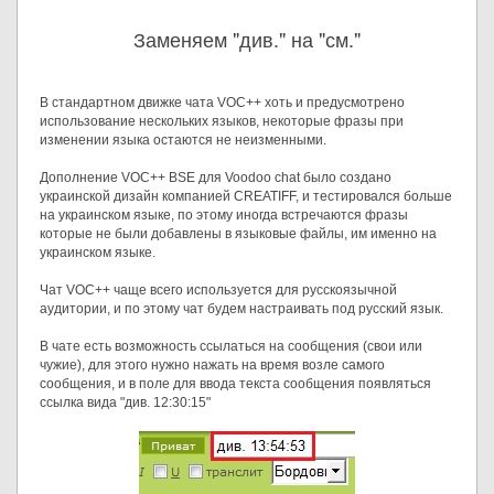
Заменяем "див." на "см."
В стандартном движке чата VOC++ хоть и предусмотрено
использование нескольких языков, некоторые фразы при
изменении языка остаются не неизменными.
Дополнение VOC++ BSE для Voodoo chat было создано
украинской дизайн компанией CREATIFF, и тестировался больше
на украинском языке, по этому иногда встречаются фразы
которые не были добавлены в языковые файлы, им именно на
украинском языке.
Чат VOC++ чаще всего используется для русскоязычной
аудитории, и по этому чат будем настраивать под русский язык.
В чате есть возможность ссылаться на сообщения (свои или
чужие), для этого нужно нажать на время возле самого
сообщения, и в поле для ввода текста сообщения появляться
ссылка вида "див. 12:30:15"