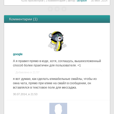
4256 просмотров | 3 комментария | автор:
Skriptoff
30 июл. 2014
Комментарии (
1
)
google
А я правил прямо в коде, хотя, соглашусь, вышеизложенный
способ более практичен для пользователя. +1
Добавлено в 21:57
я вот думаю, как сделать кликабельные смайлы, чтобы из
окна чата, прямо при клике на смайл в сообщении, он
вставлялся в текстовое поле для мессаджа.
30.07.2014, в 21:53