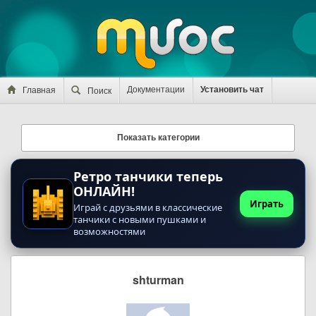
Документации
Установить чат
Главная
Поиск
Показать категории
Ретро танчики теперь
ОНЛАЙН!
Играть
Играй с друзьями в классические
танчики с новыми пушками и
возможностями
shturman