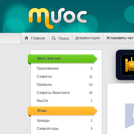
Документации
Установить чат
Главная
Поиск
Web / internet
Приложения
5
Секреты
11
Приколы
10
Секреты Вконтакте
20
MacOs
1
Игры
Аркады
2
Симуляторы
3