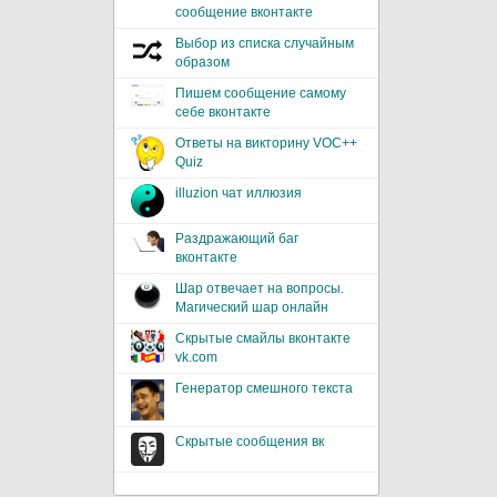
сообщение вконтакте
Выбор из списка случайным
образом
Пишем сообщение самому
себе вконтакте
Ответы на викторину VOC++
Quiz
illuzion чат иллюзия
Раздражающий баг
вконтакте
Шар отвечает на вопросы.
Магический шар онлайн
Скрытые смайлы вконтакте
vk.com
Генератор смешного текста
Скрытые сообщения вк