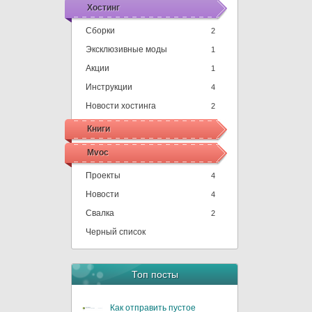
Хостинг
Сборки
2
Эксклюзивные моды
1
Акции
1
Инструкции
4
Новости хостинга
2
Книги
Mvoc
Проекты
4
Новости
4
Свалка
2
Черный список
Топ посты
Как отправить пустое