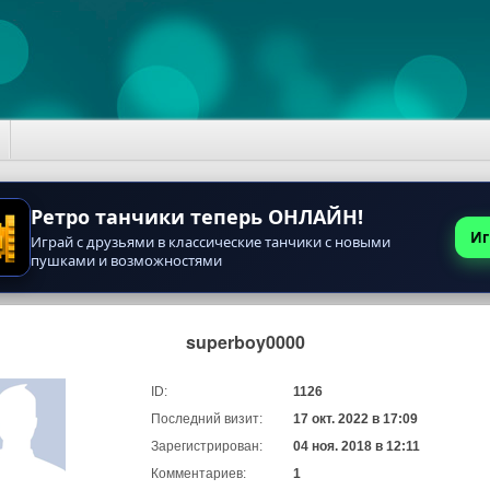
Ретро танчики теперь ОНЛАЙН!
Иг
Играй с друзьями в классические танчики с новыми
пушками и возможностями
superboy0000
ID:
1126
Последний визит:
17 окт. 2022 в 17:09
Зарегистрирован:
04 ноя. 2018 в 12:11
Комментариев:
1