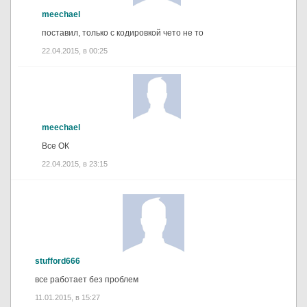
meechael
поставил, только с кодировкой чето не то
22.04.2015, в 00:25
meechael
Все ОК
22.04.2015, в 23:15
stufford666
все работает без проблем
11.01.2015, в 15:27