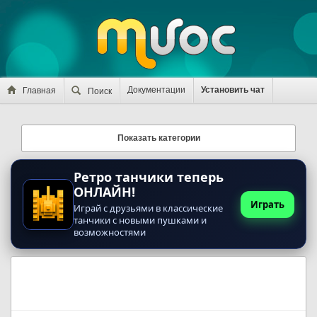
Документации
Установить чат
Главная
Поиск
Показать категории
Ретро танчики теперь
ОНЛАЙН!
Играть
Играй с друзьями в классические
танчики с новыми пушками и
возможностями