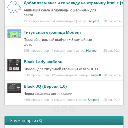
Добавляем снег и гирлянду на страницу html + js
Анимация снега и гирлянды с шариками для
сайта
19122 просмотров | 4 комментария | автор:
Skriptoff
28 окт. 2014
Титульная страница Modern
Простой стильный шаблон + 3 случайные
фото
5954 просмотров | 4 комментария | автор:
Hightech
28 окт. 2014
Black Lady шаблон
Шаблон для титульной страницы чата VOC++
6561 просмотров | 12 комментариев | автор:
Skriptoff
28 окт. 2014
Black JQ (Версия 1.0)
Черна страница авторизации
4658 просмотров | 8 комментариев | автор:
Skriptoff
28 окт. 2014
Комментарии (
3
)