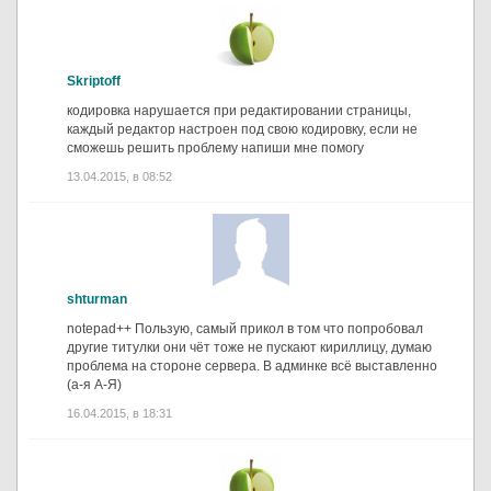
Skriptoff
кодировка нарушается при редактировании страницы,
каждый редактор настроен под свою кодировку, если не
сможешь решить проблему напиши мне помогу
13.04.2015, в 08:52
shturman
notepad++ Пользую, самый прикол в том что попробовал
другие титулки они чёт тоже не пускают кириллицу, думаю
проблема на стороне сервера. В админке всё выставленно
(а-я А-Я)
16.04.2015, в 18:31