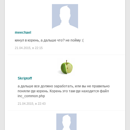
meechael
кинул в корень, а дальше что? не пойму :(
21.04.2015, в 22:15
Skriptoff
а дальше все должно заработать, или вы не правильно
поняли где корень. Корень это там где находится файл
inc_common.php
21.04.2015, в 22:43