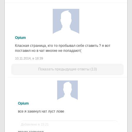
Opium
Класная страница, кто то пробывал себе ставить ? я вот
поставил но в чат многие не попадают(
10.11.2014, в 18:39
Показать предыдущие ответы (13)
Opium
все я закинул.чат луст лове
Добавлено в 15:21
вроде загрузил