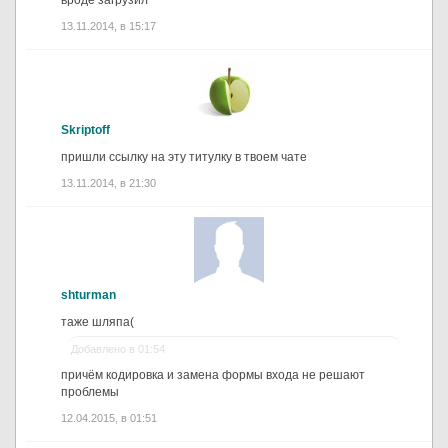
13.11.2014, в 15:17
Skriptoff
пришли ссылку на эту титулку в твоем чате
13.11.2014, в 21:30
shturman
таже шляпа(
Добавлено в 01:54
причём кодировка и замена формы входа не решают
проблемы
12.04.2015, в 01:51