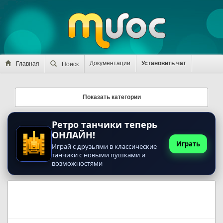
Документации
Установить чат
Главная
Поиск
Показать категории
Ретро танчики теперь
ОНЛАЙН!
Играть
Играй с друзьями в классические
танчики с новыми пушками и
возможностями