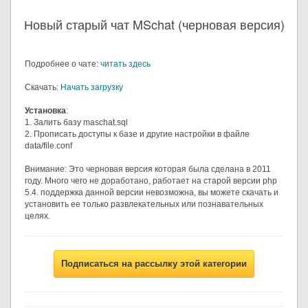
Новый старый чат MSchat (черновая версия)
Подробнее о чате:
читать здесь
Скачать:
Начать загрузку
Установка
:
1. Залить базу maschat.sql
2. Прописать доступы к базе и другие настройки в файле
data/file.conf
Внимание: Это черновая версия которая была сделана в 2011
году. Много чего не доработано, работает на старой версии php
5.4. поддержка данной версии невозможна, вы можете скачать и
установить ее только развлекательных или познавательных
целях.
Подписаться на рассылку этой категории