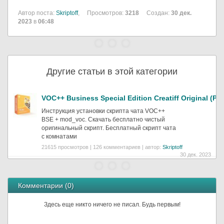
Автор поста:
Skriptoff
,
Просмотров:
3218
Создан:
30 дек.
2023
в
06:48
Другие статьи в этой категории
VOC++ Business Special Edition Creatiff Original (PHP
Инструкция установки скрипта чата VOC++
BSE + mod_voc. Скачать бесплатно чистый
оригинальный скрипт. Бесплатный скрипт чата
с комнатами
21615 просмотров | 126 комментариев | автор:
Skriptoff
30 дек. 2023
Комментарии (
0
)
Здесь еще никто ничего не писал. Будь первым!