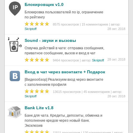
Блокировщик v1.0
Блокировка пользователей по ip, ограничение
по рейтингу
8575 просмотров | 15 комментариев | автор:
Skriptoff
28 окт. 2018
Sound - звуки и вызовы
Озвучка действий в чате: отправка сообщения,
приватное сообщение, вызов и вход в чат
28 окт. 2018
9464 просмотров | автор:
Skriptoff
Вход в чат через вконтакте + Подарок
[Видеообзор] Реализуем вход через вконтакте
с заполнением профиля
13615 просмотров | 45 комментариев | автор:
Skriptoff
28 окт. 2018
Bank Lite v1.8
Банк для чата. Кредиты, депозиты, обменка и
пополнение кредов через новый банк.
Эксклюзив
11511 просмотров | 120 комментариев | автор: