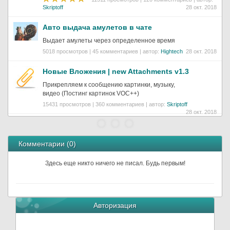
Skriptoff
28 окт. 2018
Авто выдача амулетов в чате
Выдает амулеты через определенное время
5018 просмотров | 45 комментариев | автор:
Hightech
28 окт. 2018
Новые Вложения | new Attachments v1.3
Прикрепляем к сообщению картинки, музыку,
видео (Постинг картинок VOC++)
15431 просмотров | 360 комментариев | автор:
Skriptoff
28 окт. 2018
Комментарии (
0
)
Здесь еще никто ничего не писал. Будь первым!
Авторизация