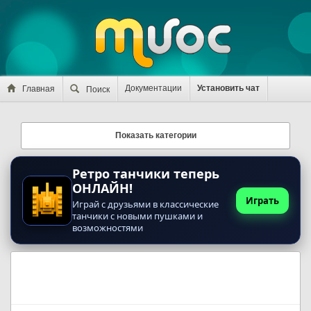
Документации
Установить чат
Главная
Поиск
Показать категории
Ретро танчики теперь
ОНЛАЙН!
Играть
Играй с друзьями в классические
танчики с новыми пушками и
возможностями